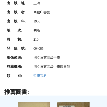
出 版 地:
上海
出 版 者:
商務印書館
出 版 年:
1936
版 次:
初版
頁 數:
210
登 錄 號:
004085
影像來源:
國立屏東高級中學
典藏機構:
國立屏東高級中學圖書館
類 別:
哲學宗教
推薦圖書: