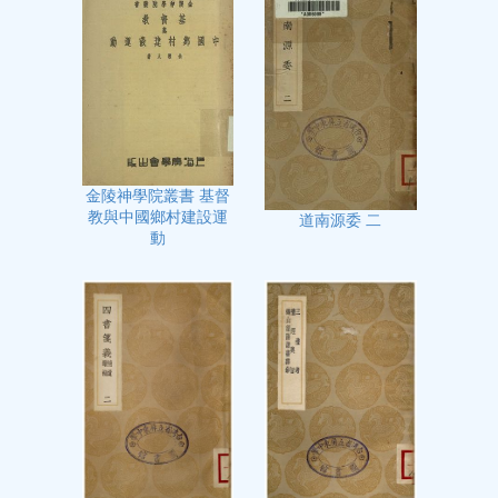
金陵神學院叢書 基督
教與中國鄉村建設運
道南源委 二
動