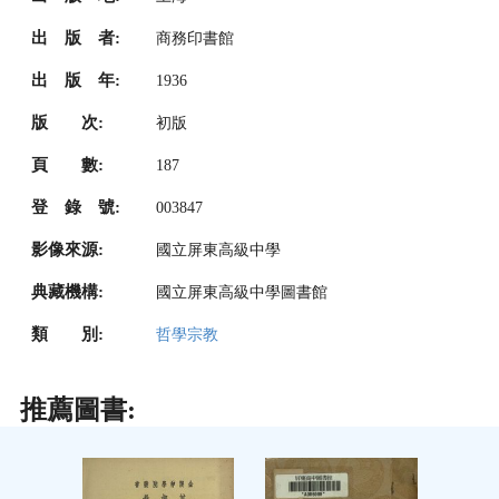
出 版 者:
商務印書館
出 版 年:
1936
版 次:
初版
頁 數:
187
登 錄 號:
003847
影像來源:
國立屏東高級中學
典藏機構:
國立屏東高級中學圖書館
類 別:
哲學宗教
推薦圖書: