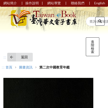
|
|
|
|
網站簡介
操作說明
網站導覽
聯絡我們
English
進
階
檢
索
返回
:::
:::
首頁
圖書資訊
第二次中國教育年鑑