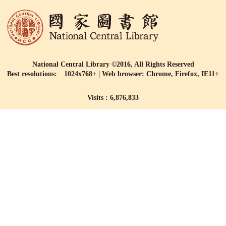
National Central Library ©2016, All Rights Reserved
Best resolutions: 1024x768+ | Web browser: Chrome, Firefox, IE11+
Visits : 6,876,833