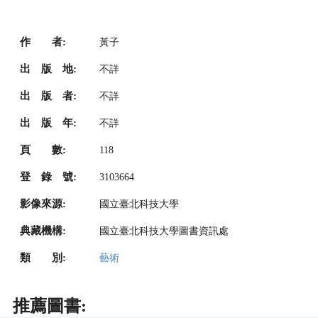
作 者:
黃子
出 版 地:
不詳
出 版 者:
不詳
出 版 年:
不詳
頁 數:
118
登 錄 號:
3103664
影像來源:
國立臺北科技大學
典藏機構:
國立臺北科技大學圖書資訊處
類 別:
藝術
推薦圖書: