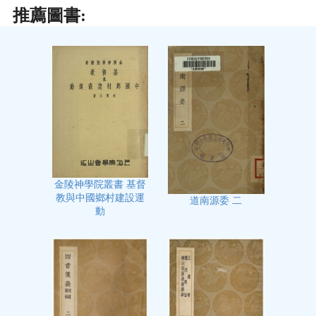
推薦圖書:
金陵神學院叢書 基督
教與中國鄉村建設運
道南源委 二
動