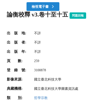
檢視電子書
論衡校釋 v3.卷十至十五
問題回報
出 版 地:
不詳
出 版 者:
不詳
出 版 年:
不詳
頁 數:
259
登 錄 號:
3100878
影像來源:
國立臺北科技大學
典藏機構:
國立臺北科技大學圖書資訊處
類 別:
哲學宗教