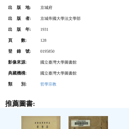
出 版 地:
京城府
出 版 者:
京城帝國大學法文學部
出 版 年:
1931
頁 數:
128
登 錄 號:
0195850
影像來源:
國立臺灣大學圖書館
典藏機構:
國立臺灣大學圖書館
類 別:
哲學宗教
推薦圖書: