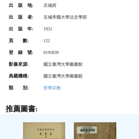
出 版 地:
京城府
出 版 者:
京城帝國大學法文學部
出 版 年:
1931
頁 數:
122
登 錄 號:
0195839
影像來源:
國立臺灣大學圖書館
典藏機構:
國立臺灣大學圖書館
類 別:
哲學宗教
推薦圖書: