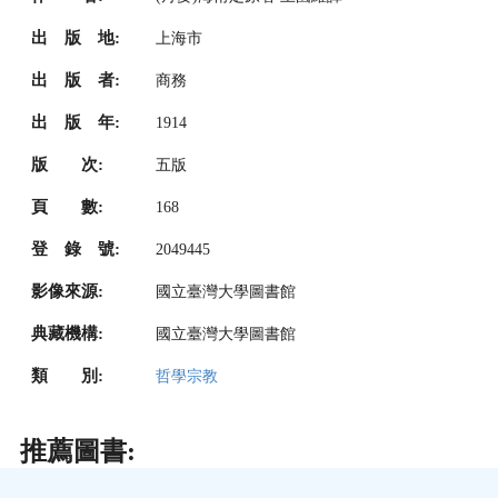
出 版 地:
上海市
出 版 者:
商務
出 版 年:
1914
版 次:
五版
頁 數:
168
登 錄 號:
2049445
影像來源:
國立臺灣大學圖書館
典藏機構:
國立臺灣大學圖書館
類 別:
哲學宗教
推薦圖書: