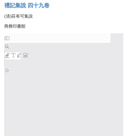
禮記集說 四十九卷
(清)莊有可集說
商務印書館