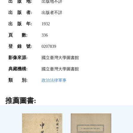
出 版 地:
出版地不詳
出 版 者:
出版者不詳
出 版 年:
1932
頁 數:
336
登 錄 號:
0207839
影像來源:
國立臺灣大學圖書館
典藏機構:
國立臺灣大學圖書館
類 別:
政治法律軍事
推薦圖書: