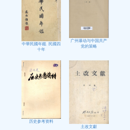
广州暴动与中国共产
中華民國年鑑. 民國四
党的策略
十年
历史参考资料
土改文獻