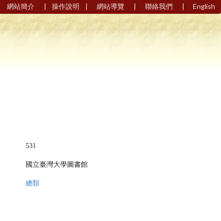
|
|
|
|
網站簡介
操作說明
網站導覽
聯絡我們
English
531
國立臺灣大學圖書館
總類