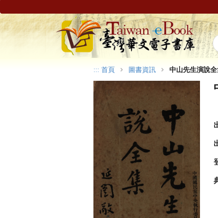
:::
首頁
圖書資訊
中山先生演說全