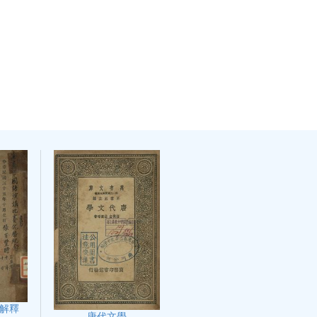
解釋
唐代文學