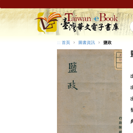
:::
首頁
圖書資訊
鹽政