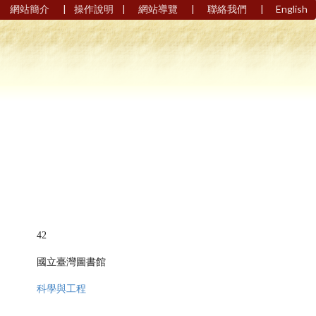
|
|
|
|
網站簡介
操作說明
網站導覽
聯絡我們
English
42
國立臺灣圖書館
科學與工程