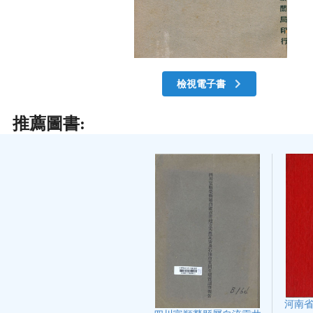
檢視電子書
推薦圖書:
河南