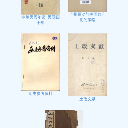
广州暴动与中国共产
中華民國年鑑. 民國四
党的策略
十年
历史参考资料
土改文獻