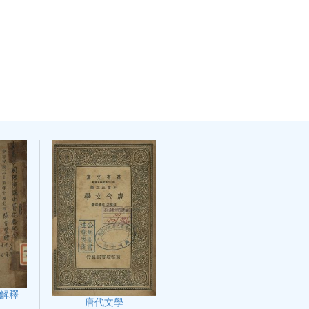
解釋
唐代文學