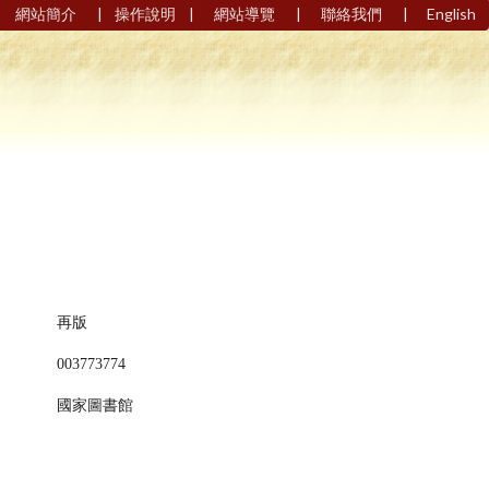
|
|
|
|
網站簡介
操作說明
網站導覽
聯絡我們
English
再版
003773774
國家圖書館