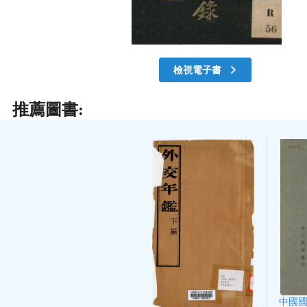
檢視電子書
推薦圖書:
中國