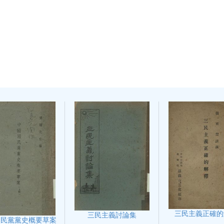
三民主義正確的
三民主義討論集
國民黨黨史概要草案