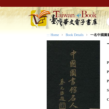
:::
Home
Book Details
一名中國圖
P
P
P
S
C