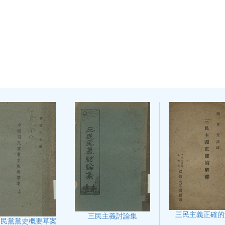
三民主義正確的
三民主義討論集
國民黨黨史概要草案