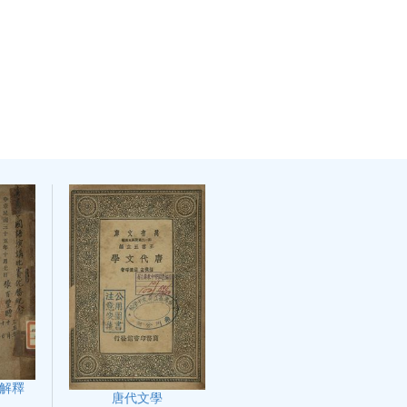
解釋
唐代文學