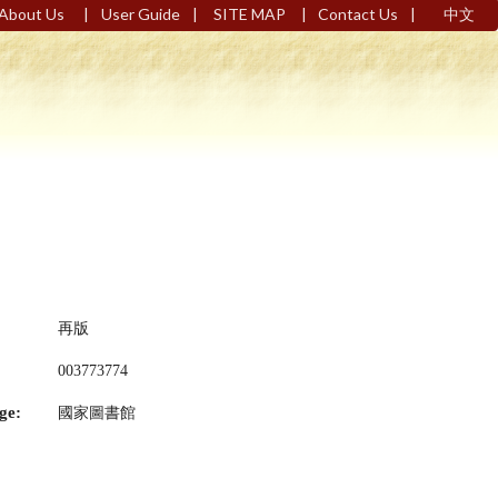
|
|
|
|
About Us
User Guide
SITE MAP
Contact Us
中文
再版
003773774
ge:
國家圖書館