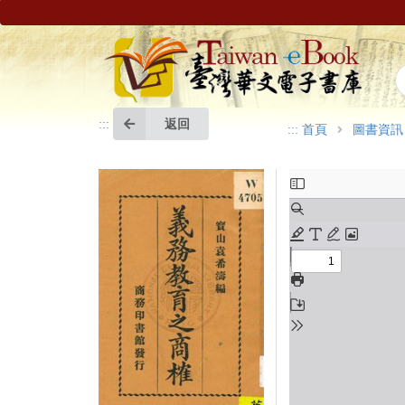
返回
:::
:::
首頁
圖書資訊