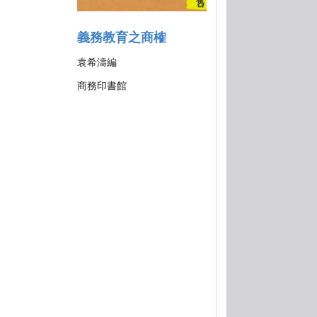
義務教育之商榷
袁希濤編
商務印書館