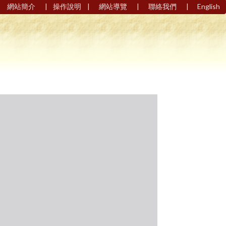
|
|
|
|
網站簡介
操作說明
網站導覽
聯絡我們
English