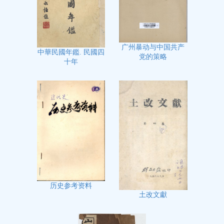
广州暴动与中国共产
中華民國年鑑. 民國四
党的策略
十年
历史参考资料
土改文獻