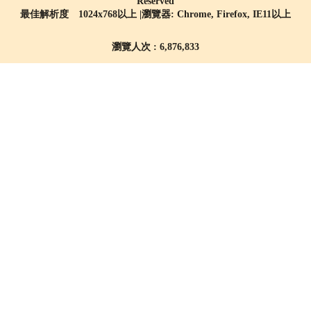
Reserved
最佳解析度 1024x768以上 |瀏覽器: Chrome, Firefox, IE11以上
瀏覽人次 : 6,876,833