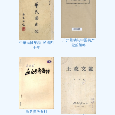
广州暴动与中国共产
中華民國年鑑. 民國四
党的策略
十年
历史参考资料