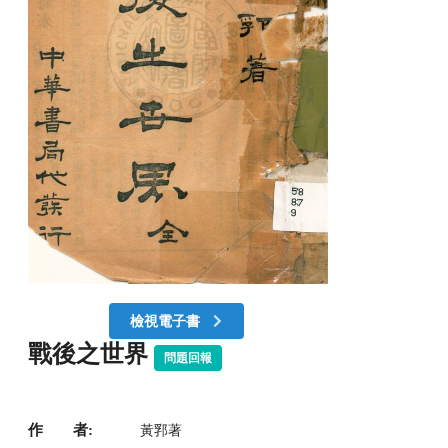
檢視電子書
戰後之世界
問題回報
作 者:
黃郛著