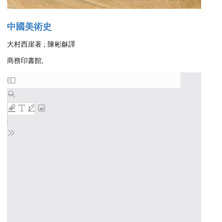
中國美術史
大村西崖著 ; 陳彬龢譯
商務印書館,