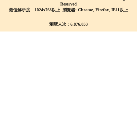
Reserved
最佳解析度 1024x768以上 |瀏覽器: Chrome, Firefox, IE11以上
瀏覽人次 : 6,876,833