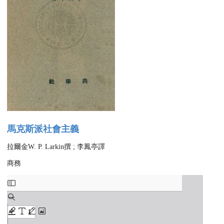
馬克斯派社會主義
拉爾金W. P. Larkin撰 ; 李鳳亭譯
商務