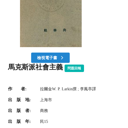
檢視電子書
馬克斯派社會主義
問題回報
作 者:
拉爾金W. P. Larkin撰 ; 李鳳亭譯
出 版 地:
上海市
出 版 者:
商務
出 版 年:
民15