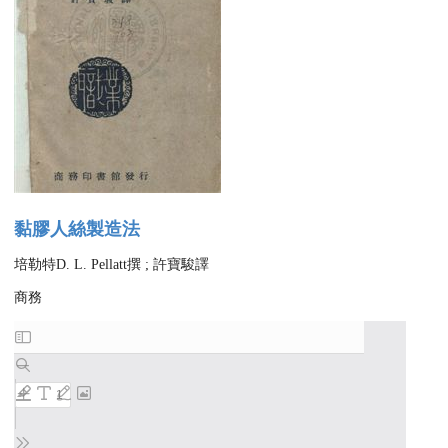
黏膠人絲製造法
培勒特D. L. Pellatt撰 ; 許寶駿譯
商務