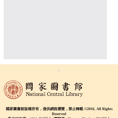
:::
國家圖書館版權所有，僅供網路瀏覽，禁止轉載 ©2016, All Rights
Reserved