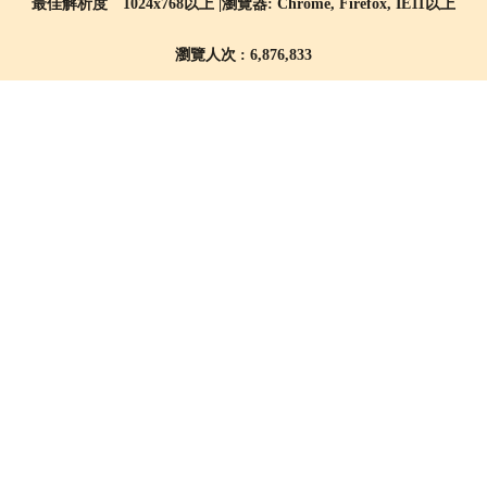
最佳解析度 1024x768以上 |瀏覽器: Chrome, Firefox, IE11以上
瀏覽人次 : 6,876,833