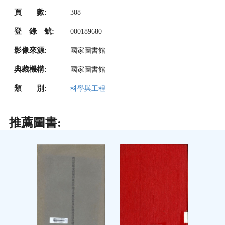
頁 數:
308
登 錄 號:
000189680
影像來源:
國家圖書館
典藏機構:
國家圖書館
類 別:
科學與工程
推薦圖書: