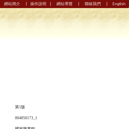
|
|
|
|
網站簡介
操作說明
網站導覽
聯絡我們
English
第1版
004850173_1
國家圖書館