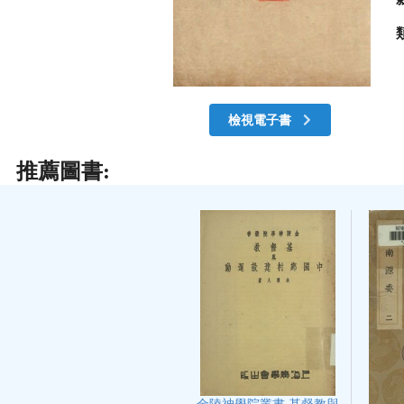
檢視電子書
推薦圖書: