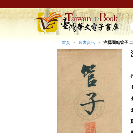
:::
首頁
圖書資訊
注釋圈點管子 