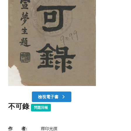
檢視電子書
不可錄
問題回報
作 者:
釋印光撰