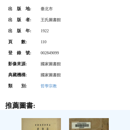
出 版 地:
臺北市
出 版 者:
王氏圖書館
出 版 年:
1922
頁 數:
110
登 錄 號:
002849099
影像來源:
國家圖書館
典藏機構:
國家圖書館
類 別:
哲學宗教
推薦圖書: