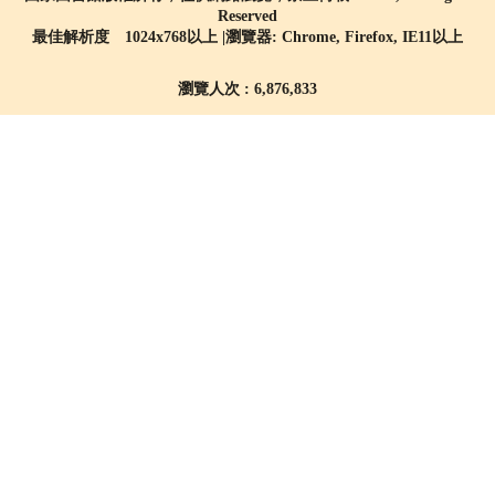
Reserved
最佳解析度 1024x768以上 |瀏覽器: Chrome, Firefox, IE11以上
瀏覽人次 : 6,876,833