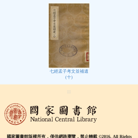
七經孟子考文並補遺
(十)
:::
國家圖書館版權所有，僅供網路瀏覽，禁止轉載 ©2016, All Rights