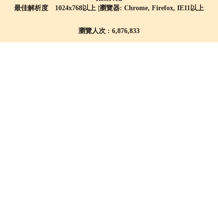
最佳解析度 1024x768以上 |瀏覽器: Chrome, Firefox, IE11以上
瀏覽人次 : 6,876,833