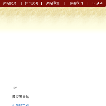
|
|
|
|
網站簡介
操作說明
網站導覽
聯絡我們
English
108
國家圖書館
科學與工程