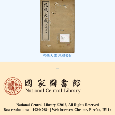
汽機大成 汽機發軔
:::
National Central Library ©2016, All Rights Reserved
Best resolutions: 1024x768+ | Web browser: Chrome, Firefox, IE11+