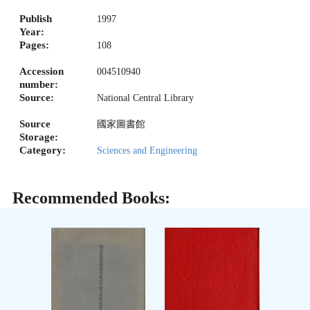
Publish
1997
Year:
Pages:
108
Accession
004510940
number:
Source:
National Central Library
Source
國家圖書館
Storage:
Category:
Sciences and Engineering
Recommended Books: