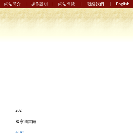
|
|
|
|
網站簡介
操作說明
網站導覽
聯絡我們
English
202
國家圖書館
藝術