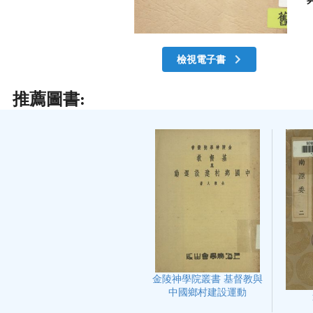
檢視電子書
推薦圖書:
金陵神學院叢書 基督教與
中國鄉村建設運動