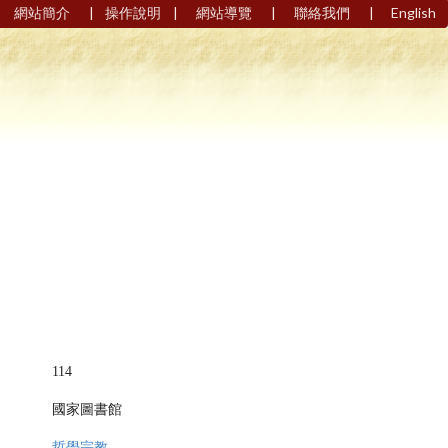
|
|
|
|
網站簡介
操作說明
網站導覽
聯絡我們
English
114
國家圖書館
哲學宗教