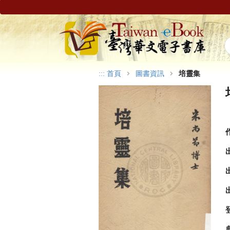
:::
首頁
圖書資訊
培靈集