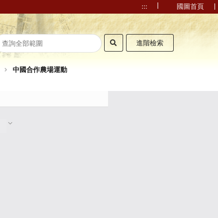
|
|
:::
國圖首頁
進階檢索
中國合作農場運動