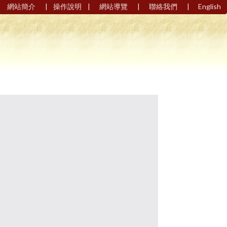
|
|
|
|
網站簡介
操作說明
網站導覽
聯絡我們
English