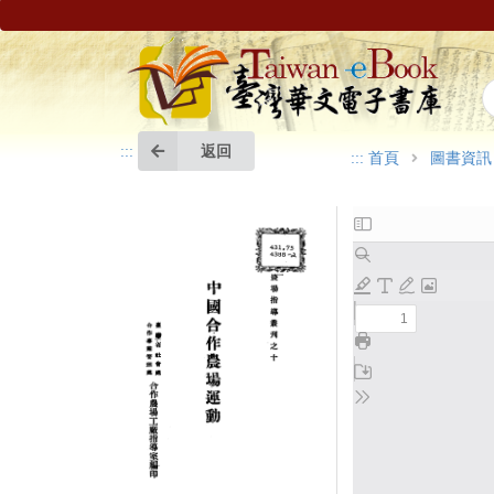
返回
:::
:::
首頁
圖書資訊