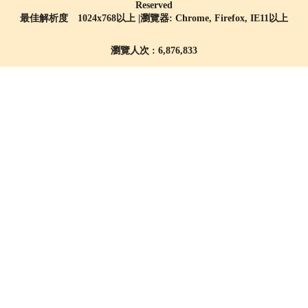
Reserved
最佳解析度 1024x768以上 |瀏覽器: Chrome, Firefox, IE11以上
瀏覽人次 : 6,876,833