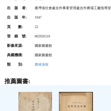
出 版 者:
臺灣省社會處合作事業管理處合作農場工廠指導室
出 版 年:
1947
頁 數:
22
登 錄 號:
002926110
影像來源:
國家圖書館
典藏機構:
國家圖書館
類 別:
農林漁牧
推薦圖書: