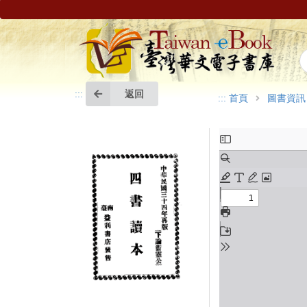
返回
:::
:::
首頁
圖書資訊