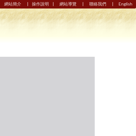
|
|
|
|
網站簡介
操作說明
網站導覽
聯絡我們
English