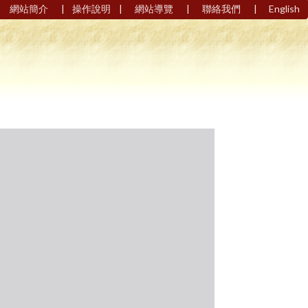
|
|
|
|
網站簡介
操作說明
網站導覽
聯絡我們
English