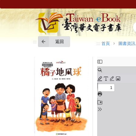
返回
:::
:::
首頁
圖書資訊