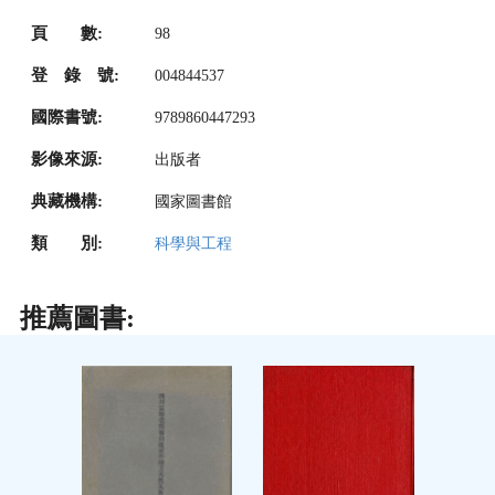
頁 數:
98
登 錄 號:
004844537
國際書號:
9789860447293
影像來源:
出版者
典藏機構:
國家圖書館
類 別:
科學與工程
推薦圖書: