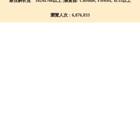
最佳解析度 1024x768以上 |瀏覽器: Chrome, Firefox, IE11以上
瀏覽人次 : 6,876,833