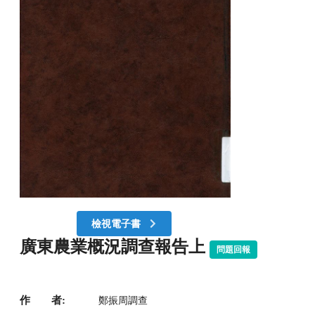
檢視電子書
廣東農業概況調查報告上
問題回報
作 者:
鄭振周調查