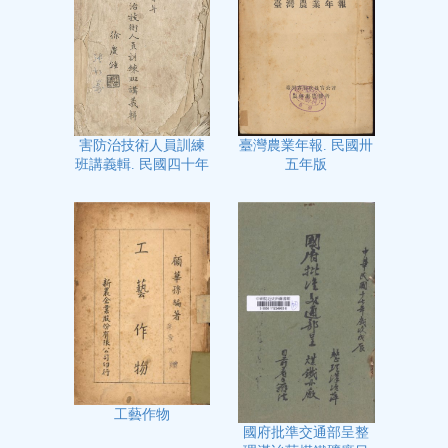
臺灣農業年報. 民國卅
害防治技術人員訓練
五年版
班講義輯. 民國四十年
工藝作物
國府批準交通部呈整