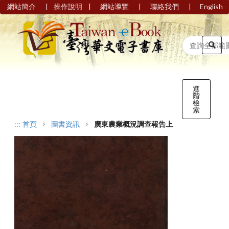
|
|
|
|
網站簡介
操作說明
網站導覽
聯絡我們
English
進
階
檢
索
:::
首頁
圖書資訊
廣東農業概況調查報告上