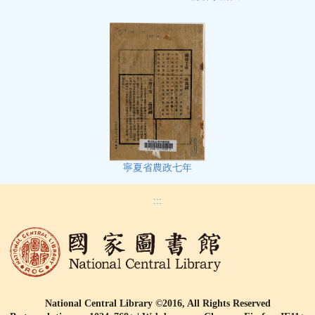
寧夏省農政七年
:::
National Central Library ©2016, All Rights Reserved