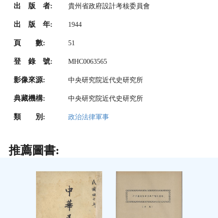
出 版 者:
貴州省政府設計考核委員會
出 版 年:
1944
頁 數:
51
登 錄 號:
MHC0063565
影像來源:
中央研究院近代史研究所
典藏機構:
中央研究院近代史研究所
類 別:
政治法律軍事
推薦圖書: