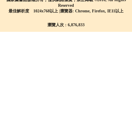
Reserved
最佳解析度 1024x768以上 |瀏覽器: Chrome, Firefox, IE11以上
瀏覽人次 : 6,876,833