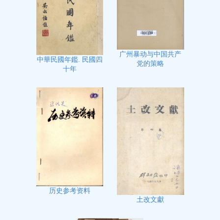
广州暴动与中国共产
中華民國年鑑. 民國四
党的策略
十年
历史参考资料
土改文獻