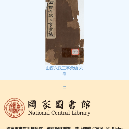
山西六政三事彙編 六
卷
:::
國家圖書館版權所有，僅供網路瀏覽，禁止轉載 ©2016, All Rights