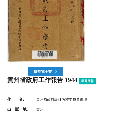
檢視電子書
貴州省政府工作報告 1944
問題回報
作 者:
貴州省政府設計考核委員會編印
出 版 地:
貴州