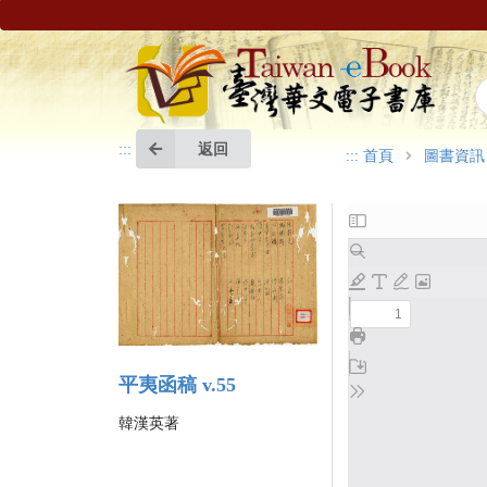
返回
:::
:::
首頁
圖書資訊
平夷函稿 v.55
韓漢英著