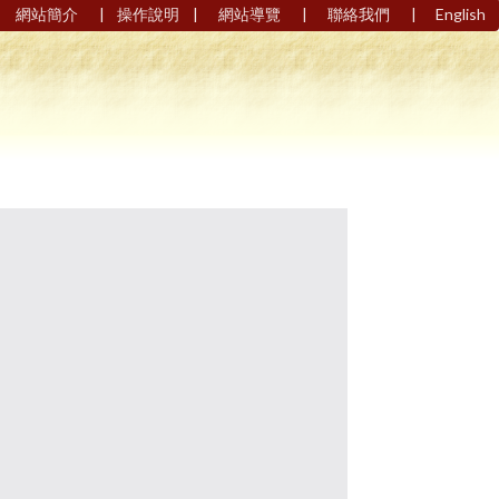
|
|
|
|
網站簡介
操作說明
網站導覽
聯絡我們
English