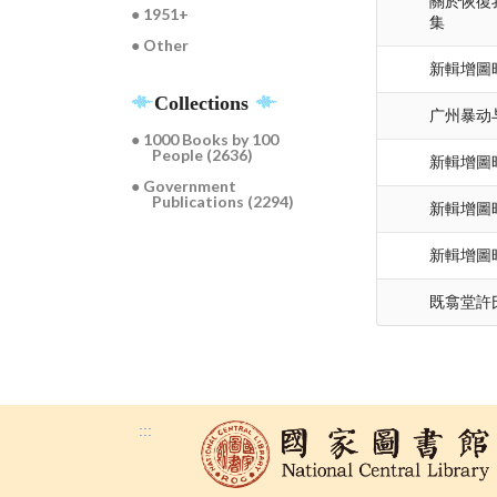
關於恢復
● 1951+
集
● Other
新輯增圖時
Collections
广州暴动
● 1000 Books by 100
People (2636)
新輯增圖時
● Government
Publications (2294)
新輯增圖時
新輯增圖時
既翕堂許
:::