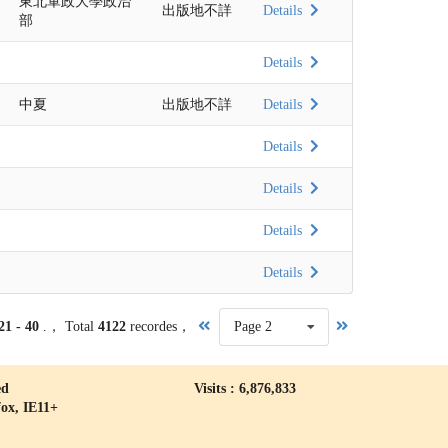
東北軍政大學政治
出版地不詳
Details
部
Details
中夏
出版地不詳
Details
Details
Details
Details
Details
21 - 40
.， Total
4122
recordes，
Page 2
ed
Visits : 6,876,833
fox, IE11+