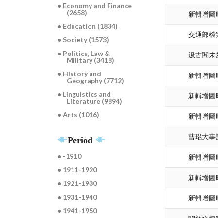
● Economy and Finance
(2658)
新輯增圖時
● Education (1834)
交通部檔案目
● Society (1573)
● Politics, Law &
汲古閣未
Military (3418)
● History and
新輯增圖時
Geography (7712)
● Linguistics and
新輯增圖時
Literature (9894)
● Arts (1016)
新輯增圖時
曹琨大事
Period
● -1910
新輯增圖時
● 1911-1920
新輯增圖時
● 1921-1930
● 1931-1940
新輯增圖時
● 1941-1950