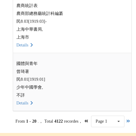
農商統計表
農商部總務廳統計科編纂
民8.03[1919.03]-
上海中華書局,
上海市
Details
國體與青年
曾琦著
民8.01[1919.01]
少年中國學會,
不詳
Details
From
1 - 20
.， Total
4122
recordes，
Page 1