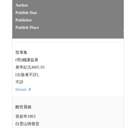
Author
Publish Year
Publisher
Publish Place
投筆集
(明)錢謙益著
黃帝紀元4605.03
[出版者不詳],
不詳
Details
醒世晨鐘
癸亥年1863
白雲山情善堂