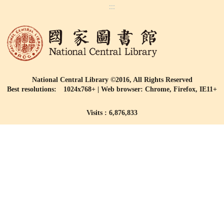
:::
National Central Library ©2016, All Rights Reserved
Best resolutions: 1024x768+ | Web browser: Chrome, Firefox, IE11+
Visits : 6,876,833