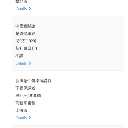
臺北市
Details
中國稅關論
趙管侯編述
民9序[1920]
新社會日刊社,
不詳
Details
新撰急性傳染病講義
丁福保譯述
民9.09[1910.09]
商務印書館,
上海市
Details