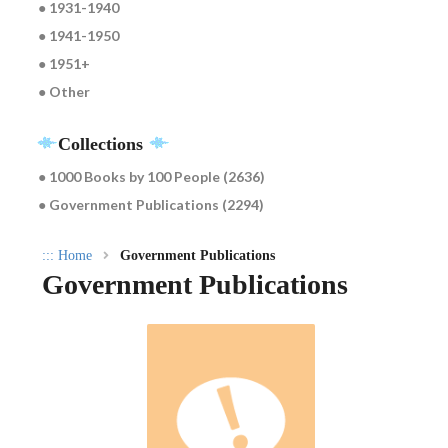
● 1931-1940
● 1941-1950
● 1951+
● Other
Collections
● 1000 Books by 100 People (2636)
● Government Publications (2294)
:::
Home
Government Publications
Government Publications