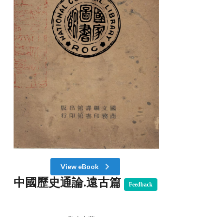
View eBook
中國歷史通論.遠古篇
Feedback