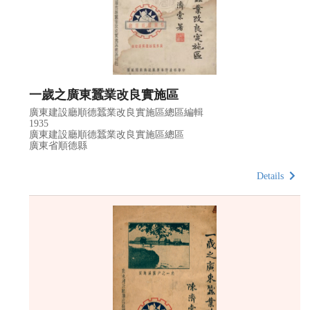
一歲之廣東蠶業改良實施區
廣東建設廳順德蠶業改良實施區總區編輯
1935
廣東建設廳順德蠶業改良實施區總區
廣東省順德縣
Details