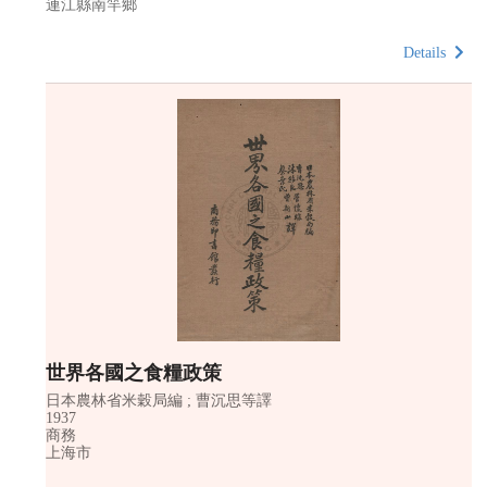
連江縣南竿鄉
Details
世界各國之食糧政策
日本農林省米穀局編 ; 曹沉思等譯
1937
商務
上海市