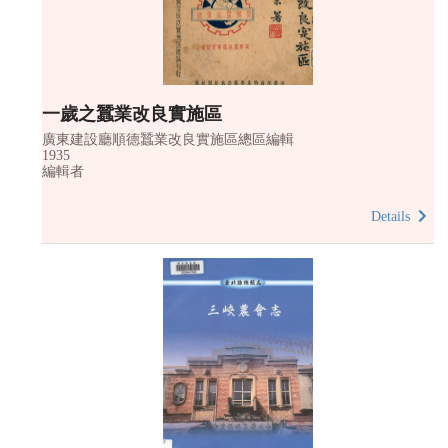
一歲之蠶業改良實施區
廣東建設廳順德蠶業改良實施區總區編輯
1935
編輯者
Details