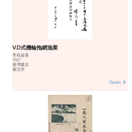
V.D式機輪拖網漁業
李祖超著
1947
臺灣書店
臺北市
Details