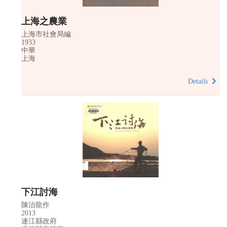
上海之農業
上海市社會局編
1933
中華
上海
Details
下江討海
陳治龍作
2013
連江縣政府