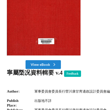
View eBook
寧屬㮣况資料輯要 v.4
Feedback
Author:
軍事委員會委員長行營川康甘靑邊政設計委員會編
Publish
出版地不詳
Place:
Publisher: