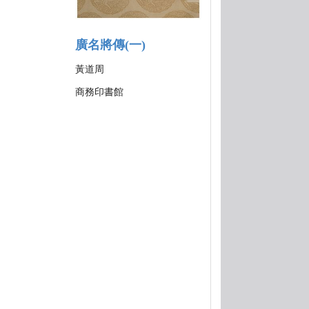
廣名將傳(一)
黃道周
商務印書館