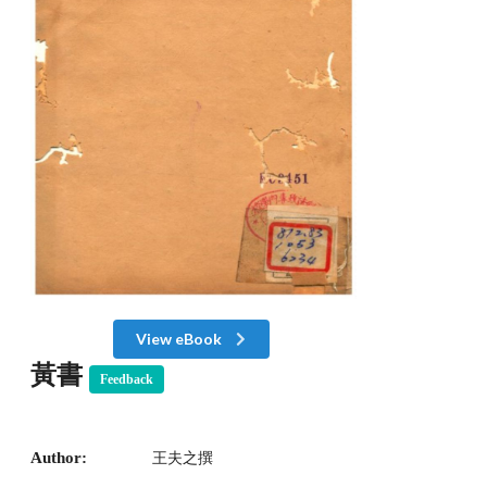
View eBook
黃書
Feedback
Author:
王夫之撰