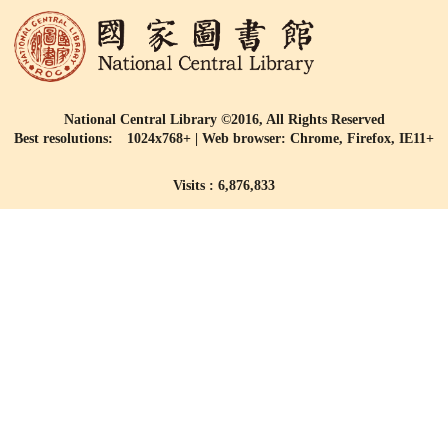
National Central Library ©2016, All Rights Reserved
Best resolutions: 1024x768+ | Web browser: Chrome, Firefox, IE11+
Visits : 6,876,833