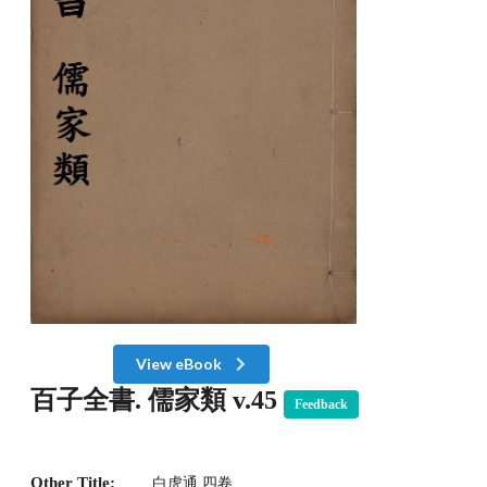
View eBook
百子全書. 儒家類 v.45
Feedback
Other Title:
白虎通 四卷